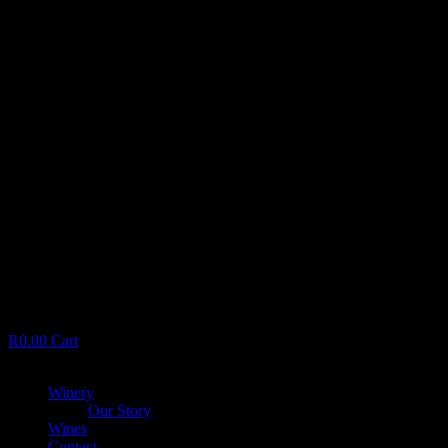
R
0.00
Cart
Menu
Winery
Our Story
Wines
Contact