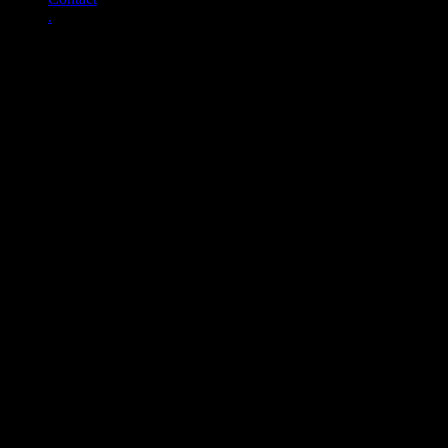
.
Cart
(0)