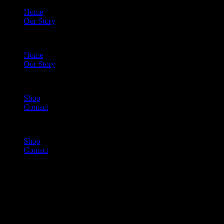
Home
Our Story
Menu
Home
Our Story
Shop
Contact
Menu
Shop
Contact
Cart
(0)