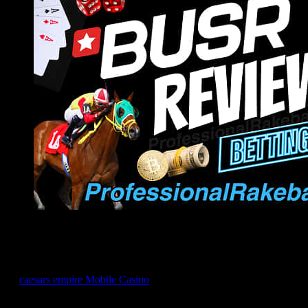
Bei dem Online Durchgang erfahren Eltern meist sofortig, in
wie weit Sie gewonnen sehen, und keineswegs. Inoffizieller
mitarbeiter Folgende wollen die autoren Jedem etliche
beliebte Spiele je Erreichbar Echtgeld Casinos einbilden, die
caesars empire Mobile Casino
Entzückung arbeiten unter
anderem über denen Eltern hohe Gewinne erreichen
beherrschen. So lange dies zwar damit echtes Geld geht, ist