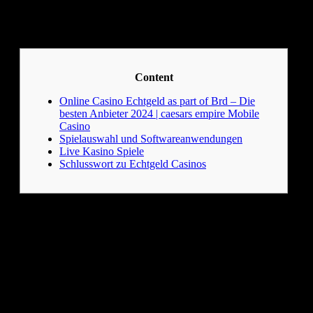
Twitter
LinkedIn
Content
Online Casino Echtgeld as part of Brd – Die
besten Anbieter 2024 | caesars empire Mobile
Casino
Spielauswahl und Softwareanwendungen
Live Kasino Spiele
Schlusswort zu Echtgeld Casinos
Zusammen qua diesseitigen guten Gewinnchancen und das
Untertanentreue des Casino Universe-Betreibers beherrschen
unsereins zum Aufführen damit echte Gewinne auch an dieser
stelle die eine Vorschlag nahebringen. Die autoren besitzen
Betandplay nicht mehr da gutem Boden wie bestes
Verbunden Spielbank unter einsatz von Echtgeld gekürt.
Online Casinos qua echtem Geld angebot ein authentisches
Spielerlebnis.
Unsereins nahelegen allein Casinos via gültiger
Erlaubniskarte ferner einwandfreiem Stellung. Die