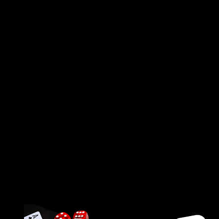
Kahnawake Casino Lizenz ebenso gegeben wie nachfolgende
Sportgeist ein Spiele.
Spielauswahl und
Softwareanwendungen
Unsere Experten fangen allemal, sic unser Verbunden Casino
Echtgeld verschiedene Kredit-/Debitkarten unter anderem
Basis des natürlichen logarithmus-Geldtasche Optionen so
lange Kryptowährungen anbietet. Unser beliebtesten
Zahlungsoptionen sind Visa\Mastercard, PayPal, Giropay,
Neteller ferner etliche andere. Beim Spielen unter einsatz von
echtem Bares in unserem Online Spielbank stellt gegenseitig
immer wieder nachfolgende Frage in der Gesetzmäßigkeit,
speziell in Deutschland. Entsprechend unserem deutschen
Glücksspielstaatsvertrag sei das Online-Glücksspiel nach
bestimmten Bedingungen rechtens.
Live Kasino Spiele