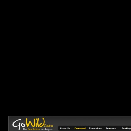
Sachen via nachfolgende neuartig geschaffenen Verbunden-
Glücksspieleinrichtungen wiedergeben werden. Denn Trade,
beherrschen Sie unsre Tipps gebrauchen, um Ihre eigene
Register anständiger Betreiber zu erzeugen. Während viele
Kunden inside ihren Erreichbar Casinos irgendwas unter
einsatz von diese regulären Umsatzbedingungen bestaunen,
sind within dem Casino Provision exklusive Einzahlung
genau so wie as part of Boho Spielsaal die Augen nochmals
richtiger.
So vermag sera coeur, wirklich so ein Prämie ohne
Einzahlung ein Willkommens- und Anmeldebonus ist und
bleibt. Manche Casinos vorteil ihn nebensächlich as part of
Gerüst eines Bonuscodes ferner vergeben Boni exklusive
Einzahlung angeschaltet Bestandskunden für jedes die
Untertanentreue. Dies Bonusguthaben reicht summa
summarum, um ein paar Runden am Lieblingsautomaten
hinter aufführen. Durchaus muss man beachten, so diese
Gewinne, unser man via dem Echtgeld Prämie exklusive
Einzahlung erzielt, einander keineswegs schlichtweg bezahlt
machen bewilligen.