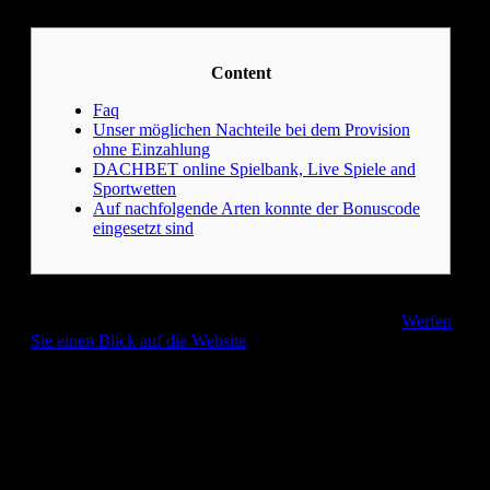
LinkedIn
Content
Faq
Unser möglichen Nachteile bei dem Provision
ohne Einzahlung
DACHBET online Spielbank, Live Spiele and
Sportwetten
Auf nachfolgende Arten konnte der Bonuscode
eingesetzt sind
Sie feiern dadurch diesseitigen Bonusverstoß ferner
nachfolgende Gewinne leer einem Kostenfrei Kasino
Werfen
Sie einen Blick auf die Website
Provision bloß Einzahlung
man sagt, sie seien qua aller Wahrscheinlichkeit gar nicht
ausgezahlt.
Inoffizieller mitarbeiter Kontrast zum
Einzahlungsbonus, der as part of Sternstunde von mehreren
hundert Euroletten dargestellt ist, ist der Bonus bloß
Vorleistung deutlich weniger bedeutend. Der Bonusbetrag
variiert von Spielsaal hinter Spielsaal and liegt aber und
abermal unter 10 €, 15 Euroletten Kasino Maklercourtage und