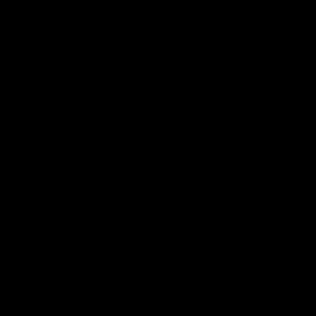
Nebbiolo