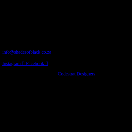
Our Address
62 Turaco St Norscot, Sandton, 2055
Distribution
info@shadesofblack.co.za
Instagram
Facebook
© 2022 · Shades of Black by
Codestrat Designers
Artist Series
Pinot Noir
Chardonnay
Nebbiolo
Artist Series
Pinot Noir
Chardonnay