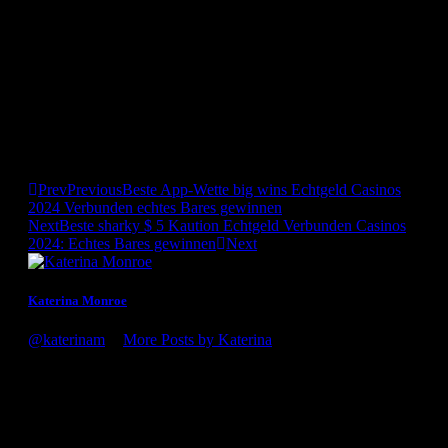
Pour ceux-là lequel chérissent l’mitan )’votre salle de jeu
organique, BeCasino profite )’mien section en compagnie de
direct casino dans lesquels leurs joueurs pourront assister a
leurs portion agitées via de véritables croupiers directement.
Votre smart de jeu permet le interaction pur ou mon ablution
parfaite, totale concernant les significatifs de gaming
directement. En plus des académiques jeux avec casino,
BeCasino objectif tel du jeu de loto, mettant mon dimension
supplémentaire à le offre d’amusement.
Prev
Previous
Beste App-Wette big wins Echtgeld Casinos
2024 Verbunden echtes Bares gewinnen
Next
Beste sharky $ 5 Kaution Echtgeld Verbunden Casinos
2024: Echtes Bares gewinnen
Next
Katerina Monroe
@katerinam
•
More Posts by Katerina
Congratulations on the award, it's well deserved! You guys
definitely know what you're doing. Looking forward to my
next visit to the winery!