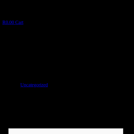
R
0.00
Cart
Lucky Lady’s Charm Kostenlos Aufführen
L
u
c
k
y
L
a
d
y
’
s
C
h
a
r
m
K
o
s
t
e
n
l
o
s
A
u
f
f
ü
h
r
e
n
January 30, 2025
✦
Uncategorized
Facebook
Twitter
LinkedIn