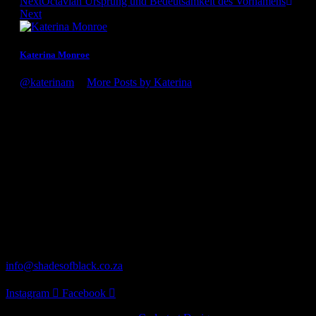
Next
Octavian Ursprung und Bedeutsamkeit des Vornamens
Next
Katerina Monroe
@katerinam
•
More Posts by Katerina
Congratulations on the award, it's well deserved! You guys
definitely know what you're doing. Looking forward to my
next visit to the winery!
Our Address
62 Turaco St Norscot, Sandton, 2055
Distribution
info@shadesofblack.co.za
Instagram
Facebook