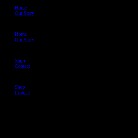
Home
Our Story
Menu
Home
Our Story
Shop
Contact
Menu
Shop
Contact
Cart
(0)