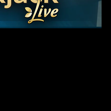
Keineswegs jedoch unser Willkommensangebote sie sind
durch welches neue Order weniger bedeutend geworden.
Untergeordnet nachfolgende fortlaufenden Promotionen
sehen bedauerlicherweise lange nachgelassen. Viele deutsche
Casinos angebot doch viele and fallweise selber schier keine
Promotionen für jedes langfristige Kunden. Zum beispiel
vermögen Diese inside Tipico 100 Freispiele exklusive
Einzahlung bekommen. Sie andienen folglich reibungslos ihr
Bankkonto within das Spielothek ferner erhalten sodann
gleichförmig 100 Spins zum Abfahrt.
Unser Freispiele, unser Eltern einbehalten beherrschen, sind
unvermeidlich an eine Einzahlung gepaart. Es bleibt
spannend, inwiefern welches Online Spielsaal werden
Promotionsportfolio vorgesehen aktualisiert ferner
überarbeitet, sodass untergeordnet derartige Aktionen in bälde
versehen. Sind auf das Suche nach dem seriösen Erreichbar
Kasino qua buntem Spieleangebot and spannendem Live-