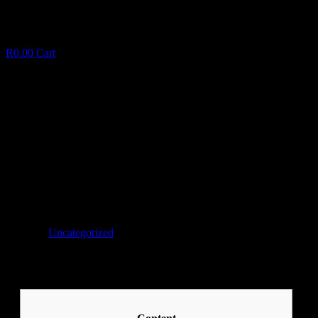
R
0.00
Cart
Hazard darmowo: najkorzystniejsze zabawy w
celu naszych deposit 10 casinos internautów
H
a
z
a
r
d
d
a
r
m
o
w
o
:
n
a
j
k
o
r
z
y
s
t
n
i
e
j
s
z
e
z
a
b
a
w
y
w
c
e
l
u
n
a
s
z
y
c
h
d
e
p
o
s
i
t
1
0
c
a
s
i
n
o
s
i
n
t
e
r
n
a
u
t
ó
w
January 6, 2025
✦
Uncategorized
Facebook
Twitter
LinkedIn