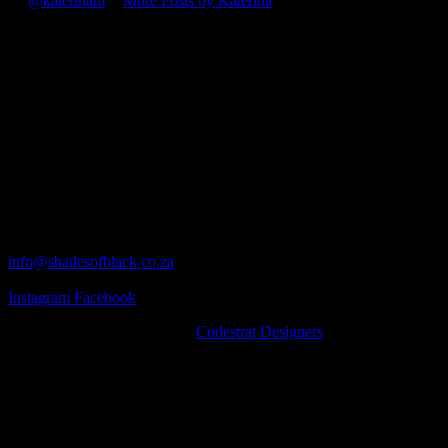
@katerinam
•
More Posts by Katerina
Congratulations on the award, it's well deserved! You guys
definitely know what you're doing. Looking forward to my
next visit to the winery!
Our Address
62 Turaco St Norscot, Sandton, 2055
Distribution
info@shadesofblack.co.za
Instagram
Facebook
© 2022 · Shades of Black by
Codestrat Designers
Artist Series
Pinot Noir
Chardonnay