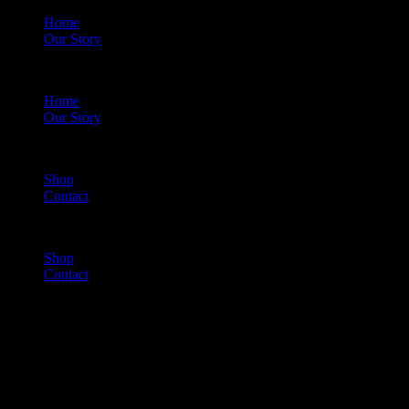
Home
Our Story
Menu
Home
Our Story
Shop
Contact
Menu
Shop
Contact
Cart
(0)