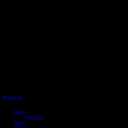
R
0.00
Cart
Menu
Winery
Our Story
Wines
Contact