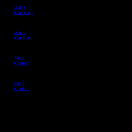
Home
Our Story
Menu
Home
Our Story
Shop
Contact
Menu
Shop
Contact
Cart
(0)