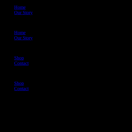
Home
Our Story
Menu
Home
Our Story
Shop
Contact
Menu
Shop
Contact
Cart
(0)