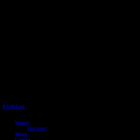
R
0.00
Cart
Menu
Winery
Our Story
Wines
Contact